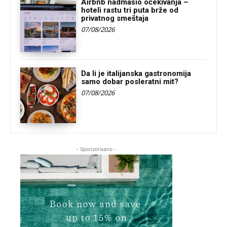
Airbnb nadmašio očekivanja –
hoteli rastu tri puta brže od
privatnog smeštaja
07/08/2026
Da li je italijanska gastronomija
samo dobar posleratni mit?
07/08/2026
- Sponzorisano -