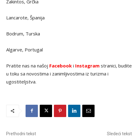
Zakintos, Grčka
Lancarote, Španija
Bodrum, Turska
Algarve, Portugal
Pratite nas na našoj
Facebook
i
Instagram
stranici, budite
u toku sa novostima i zanimljivostima iz turizma i
ugostiteljstva.
Prethodni tekst
Sledeći tekst