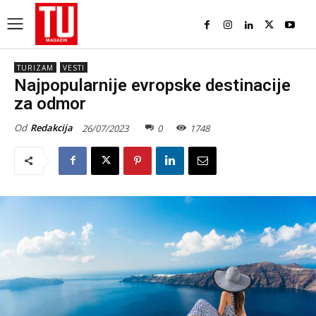
TURIZAM
VESTI
Najpopularnije evropske destinacije
za odmor
Od
Redakcija
26/07/2023
0
1748