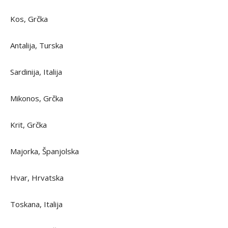
Kos, Grčka
Antalija, Turska
Sardinija, Italija
Mikonos, Grčka
Krit, Grčka
Majorka, Španjolska
Hvar, Hrvatska
Toskana, Italija