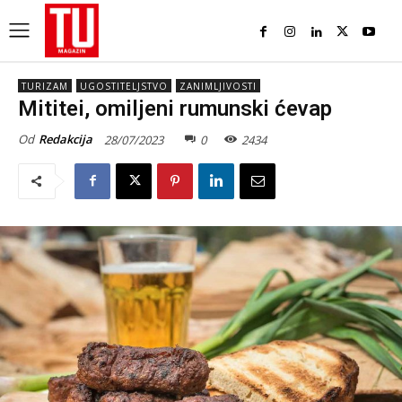
TURIZAM
UGOSTITELJSTVO
ZANIMLJIVOSTI
Mititei, omiljeni rumunski ćevap
Od
Redakcija
28/07/2023
0
2434