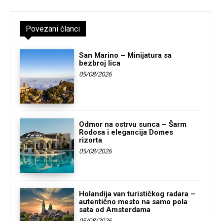
Povezani članci
San Marino – Minijatura sa
bezbroj lica
05/08/2026
Odmor na ostrvu sunca – Šarm
Rodosa i elegancija Domes
rizorta
05/08/2026
Holandija van turističkog radara –
autentično mesto na samo pola
sata od Amsterdama
05/08/2026