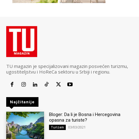
TU magazin je specijalizovani magazin posvećen turizmu,
ugostiteljstvu i HoReCa sektoru u Srbiji i regionu.
Najčitanije
Bloger: Da li je Bosna i Hercegovina
opasna za turiste?
03/03/2021
Turizam