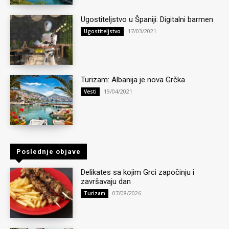
Ugostiteljstvo u Španiji: Digitalni barmen
17/03/2021
Ugostiteljstvo
Turizam: Albanija je nova Grčka
19/04/2021
Vesti
Poslednje objave
Delikates sa kojim Grci započinju i
završavaju dan
07/08/2026
Turizam