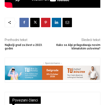
Prethodni tekst
Sledeći tekst
Najbolji grad za život u 2023.
Kako se Alpi prilagođavaju novim
godini
klimatskim uslovima?
- Sponzorisano -
Povezani članci