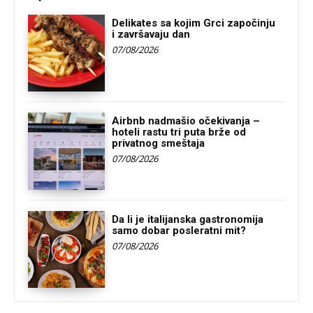
Delikates sa kojim Grci započinju
i završavaju dan
07/08/2026
Airbnb nadmašio očekivanja –
hoteli rastu tri puta brže od
privatnog smeštaja
07/08/2026
Da li je italijanska gastronomija
samo dobar posleratni mit?
07/08/2026