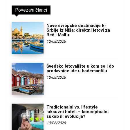
Povezani članci
Nove evropske destinacije Er
Srbije iz Niša: direktni letovi za
Beč i Maltu
10/08/2026
Švedsko letovalište u kom se i do
prodavnice ide u bademantilu
10/08/2026
Tradicionalni vs. lifestyle
luksuzni hoteli – konceptualni
sukob ili evolucija?
10/08/2026