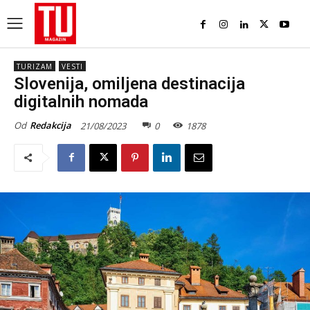
TURIZAM
VESTI
Slovenija, omiljena destinacija
digitalnih nomada
Od
Redakcija
21/08/2023
0
1878