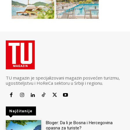
TU magazin je specijalizovani magazin posvećen turizmu,
ugostiteljstvu i HoReCa sektoru u Srbiji i regionu.
Najčitanije
Bloger: Da li je Bosna i Hercegovina
opasna za turiste?