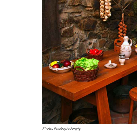
Photo: Pixabay/adonyig