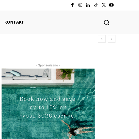
KONTAKT
- Sponzorisano -