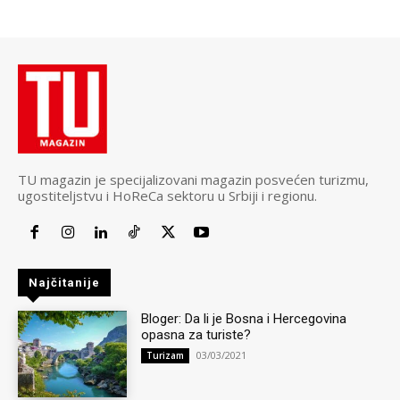
TU magazin je specijalizovani magazin posvećen turizmu,
ugostiteljstvu i HoReCa sektoru u Srbiji i regionu.
Najčitanije
Bloger: Da li je Bosna i Hercegovina
opasna za turiste?
03/03/2021
Turizam