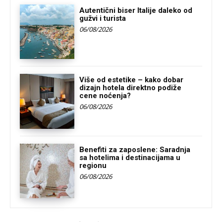
Autentični biser Italije daleko od
gužvi i turista
06/08/2026
Više od estetike – kako dobar
dizajn hotela direktno podiže
cene noćenja?
06/08/2026
Benefiti za zaposlene: Saradnja
sa hotelima i destinacijama u
regionu
06/08/2026