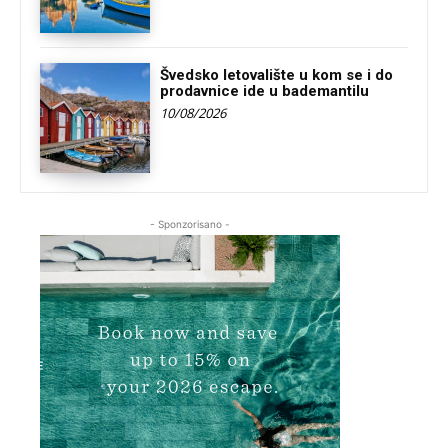
Švedsko letovalište u kom se i do
prodavnice ide u bademantilu
10/08/2026
- Sponzorisano -