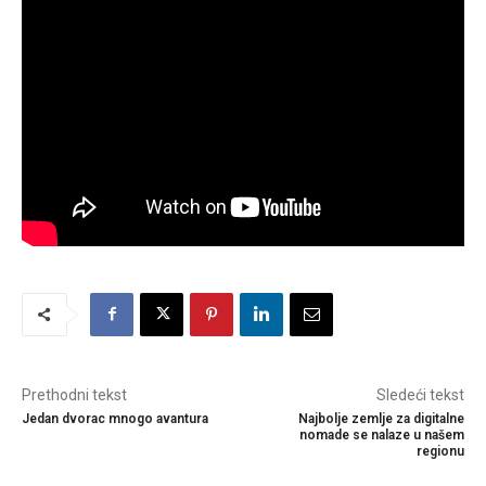
Prethodni tekst
Sledeći tekst
Jedan dvorac mnogo avantura
Najbolje zemlje za digitalne
nomade se nalaze u našem
regionu