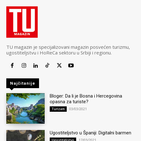
TU magazin je specijalizovani magazin posvećen turizmu,
ugostiteljstvu i HoReCa sektoru u Srbiji i regionu.
Najčitanije
Bloger: Da li je Bosna i Hercegovina
opasna za turiste?
03/03/2021
Turizam
Ugostiteljstvo u Španiji: Digitalni barmen
17/03/2021
Ugostiteljstvo