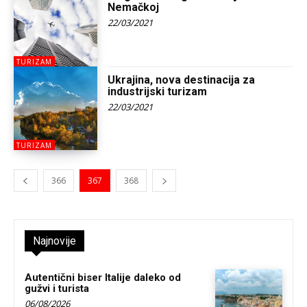
Nemačkoj
22/03/2021
TURIZAM
Ukrajina, nova destinacija za
industrijski turizam
22/03/2021
TURIZAM
366
367
368
Najnovije
Autentični biser Italije daleko od
gužvi i turista
06/08/2026