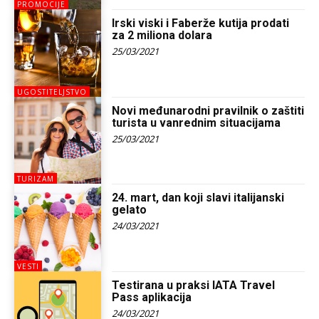
PROMOCIJE
Irski viski i Faberže kutija prodati
za 2 miliona dolara
25/03/2021
UGOSTITELJSTVO
Novi međunarodni pravilnik o zaštiti
turista u vanrednim situacijama
25/03/2021
TURIZAM
24. mart, dan koji slavi italijanski
gelato
24/03/2021
VESTI
Testirana u praksi IATA Travel
Pass aplikacija
24/03/2021