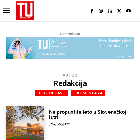
- Sponzorisano -
AUTOR
Redakcija
3802 OBJAVE
0 KOMENTARA
Ne propustite leto u Slovenačkoj
Istri
26/03/2021