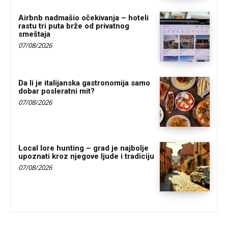
Airbnb nadmašio očekivanja – hoteli
rastu tri puta brže od privatnog
smeštaja
07/08/2026
Da li je italijanska gastronomija samo
dobar posleratni mit?
07/08/2026
Local lore hunting – grad je najbolje
upoznati kroz njegove ljude i tradiciju
07/08/2026