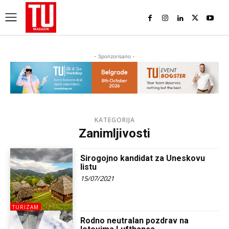
- Sponzorisano -
KATEGORIJA
Zanimljivosti
Sirogojno kandidat za Uneskovu
listu
15/07/2021
TURIZAM
Rodno neutralan pozdrav na