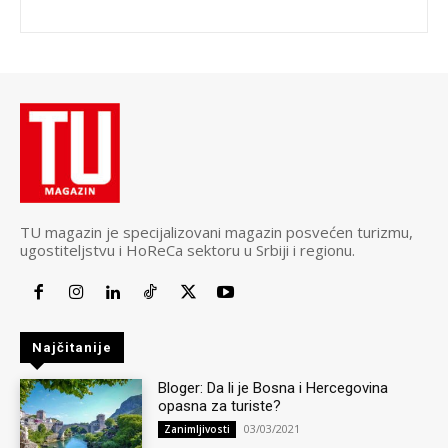
TU magazin je specijalizovani magazin posvećen turizmu,
ugostiteljstvu i HoReCa sektoru u Srbiji i regionu.
Najčitanije
Bloger: Da li je Bosna i Hercegovina
opasna za turiste?
03/03/2021
Zanimljivosti