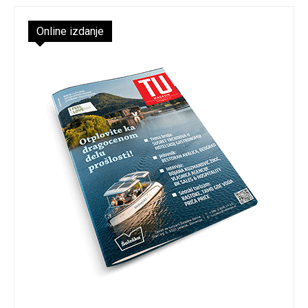
Online izdanje