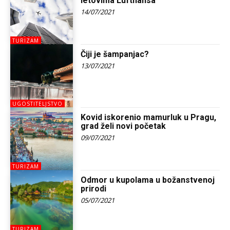
letovima Lufthansa
14/07/2021
TURIZAM
Čiji je šampanjac?
13/07/2021
UGOSTITELJSTVO
Kovid iskorenio mamurluk u Pragu,
grad želi novi početak
09/07/2021
TURIZAM
Odmor u kupolama u božanstvenoj
prirodi
05/07/2021
TURIZAM