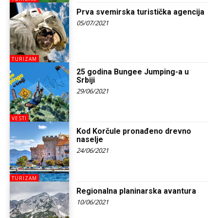
Prva svemirska turistička agencija
05/07/2021
TURIZAM
25 godina Bungee Jumping-a u
Srbiji
29/06/2021
VESTI
Kod Korčule pronađeno drevno
naselje
24/06/2021
TURIZAM
Regionalna planinarska avantura
10/06/2021