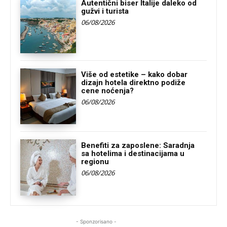
Autentični biser Italije daleko od
gužvi i turista
06/08/2026
Više od estetike – kako dobar
dizajn hotela direktno podiže
cene noćenja?
06/08/2026
Benefiti za zaposlene: Saradnja
sa hotelima i destinacijama u
regionu
06/08/2026
- Sponzorisano -