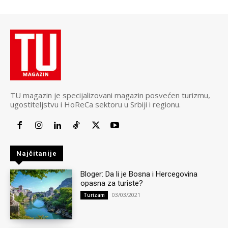
TU magazin je specijalizovani magazin posvećen turizmu,
ugostiteljstvu i HoReCa sektoru u Srbiji i regionu.
Najčitanije
Bloger: Da li je Bosna i Hercegovina
opasna za turiste?
03/03/2021
Turizam