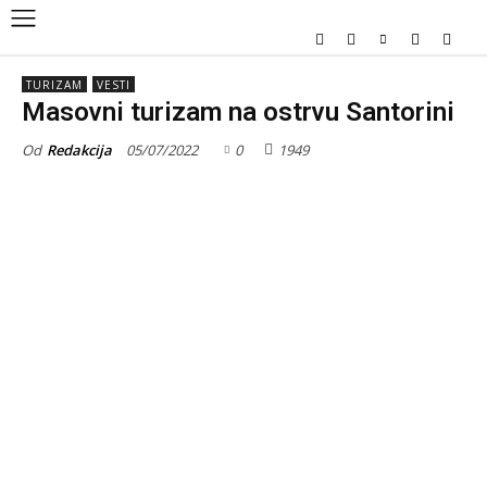
TURIZAM
VESTI
Masovni turizam na ostrvu Santorini
Od
Redakcija
05/07/2022
0
1949