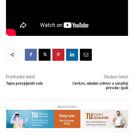
Prethodni tekst
Sledeći tekst
Tajne potopljenih sela
Cerkno, idealan odmor u saradnji
prirode i ljudi
- Sponzorisano -