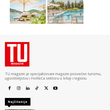
TU magazin je specijalizovani magazin posvećen turizmu,
ugostiteljstvu i HoReCa sektoru u Srbiji i regionu.
Najčitanije