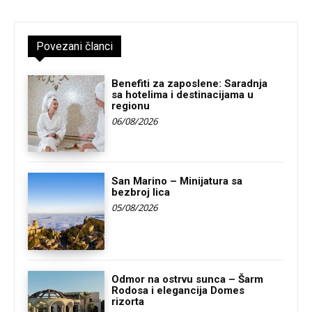
Povezani članci
Benefiti za zaposlene: Saradnja
sa hotelima i destinacijama u
regionu
06/08/2026
San Marino – Minijatura sa
bezbroj lica
05/08/2026
Odmor na ostrvu sunca – Šarm
Rodosa i elegancija Domes
rizorta