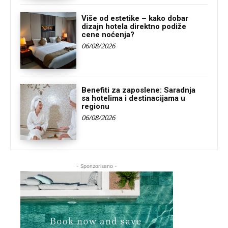
Više od estetike – kako dobar
dizajn hotela direktno podiže
cene noćenja?
06/08/2026
Benefiti za zaposlene: Saradnja
sa hotelima i destinacijama u
regionu
06/08/2026
- Sponzorisano -