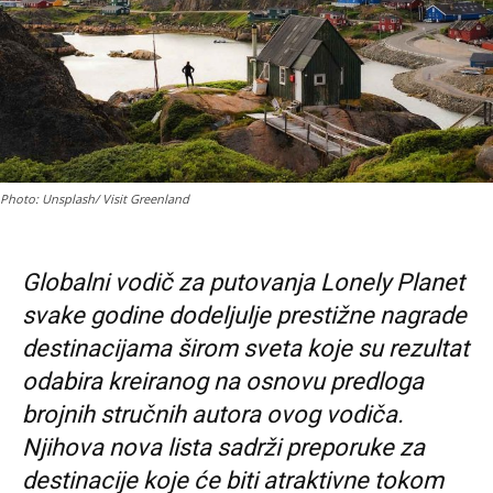
Photo: Unsplash/ Visit Greenland
Globalni vodič za putovanja Lonely Planet
svake godine dodeljulje prestižne nagrade
destinacijama širom sveta koje su rezultat
odabira kreiranog na osnovu predloga
brojnih stručnih autora ovog vodiča.
Njihova nova lista sadrži preporuke za
destinacije koje će biti atraktivne tokom