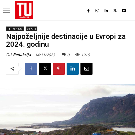
TURIZAM
VESTI
Najpoželjnije destinacije u Evropi za
2024. godinu
Od
Redakcija
14/11/2023
0
1916