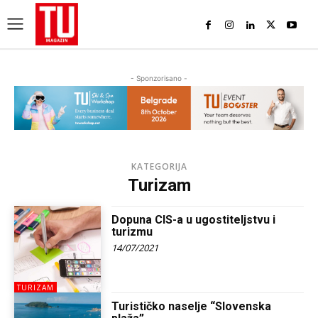
- Sponzorisano -
KATEGORIJA
Turizam
Dopuna CIS-a u ugostiteljstvu i
turizmu
14/07/2021
TURIZAM
Turističko naselje “Slovenska