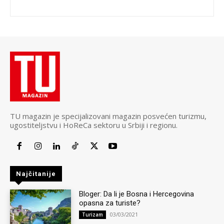
TU magazin je specijalizovani magazin posvećen turizmu,
ugostiteljstvu i HoReCa sektoru u Srbiji i regionu.
Najčitanije
Bloger: Da li je Bosna i Hercegovina
opasna za turiste?
03/03/2021
Turizam