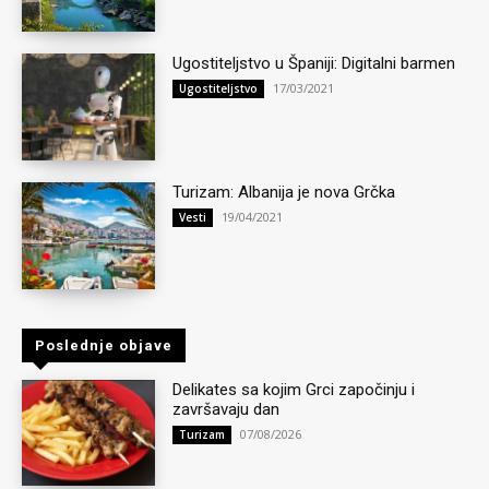
Ugostiteljstvo u Španiji: Digitalni barmen
17/03/2021
Ugostiteljstvo
Turizam: Albanija je nova Grčka
19/04/2021
Vesti
Poslednje objave
Delikates sa kojim Grci započinju i
završavaju dan
07/08/2026
Turizam