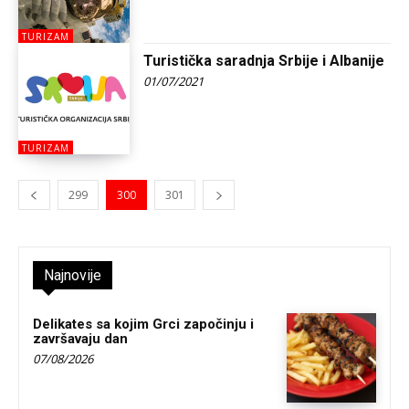
TURIZAM
Turistička saradnja Srbije i Albanije
01/07/2021
TURIZAM
299
300
301
Najnovije
Delikates sa kojim Grci započinju i
završavaju dan
07/08/2026