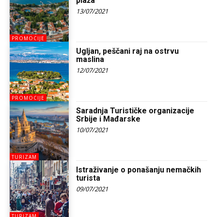
plaža”
13/07/2021
PROMOCIJE
Ugljan, peščani raj na ostrvu
maslina
12/07/2021
PROMOCIJE
Saradnja Turističke organizacije
Srbije i Mađarske
10/07/2021
TURIZAM
Istraživanje o ponašanju nemačkih
turista
09/07/2021
TURIZAM