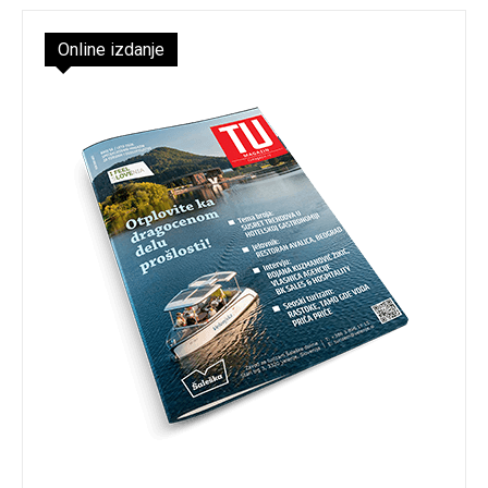
Online izdanje