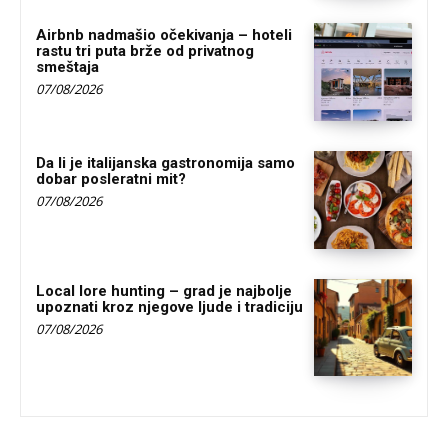
Airbnb nadmašio očekivanja – hoteli
rastu tri puta brže od privatnog
smeštaja
07/08/2026
Da li je italijanska gastronomija samo
dobar posleratni mit?
07/08/2026
Local lore hunting – grad je najbolje
upoznati kroz njegove ljude i tradiciju
07/08/2026