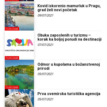
Kovid iskorenio mamurluk u Pragu,
grad želi novi početak
09/07/2021
TURIZAM
Obuka zaposlenih u turizmu –
korak ka boljoj ponudi na destinaciji
07/07/2021
TURIZAM
Odmor u kupolama u božanstvenoj
prirodi
05/07/2021
TURIZAM
Prva svemirska turistička agencija
05/07/2021