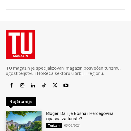
TU magazin je specijalizovani magazin posvećen turizmu,
ugostiteljstvu i HoReCa sektoru u Srbiji i regionu.
Najčitanije
Bloger: Da li je Bosna i Hercegovina
opasna za turiste?
03/03/2021
Turizam