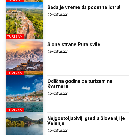
Sada je vreme da posetite Istru!
15/09/2022
TURIZAM
S one strane Puta svile
13/09/2022
TURIZAM
Odlična godina za turizam na
Kvarneru
13/09/2022
TURIZAM
Najgostoljubiviji grad u Sloveniji je
Velenje
13/09/2022