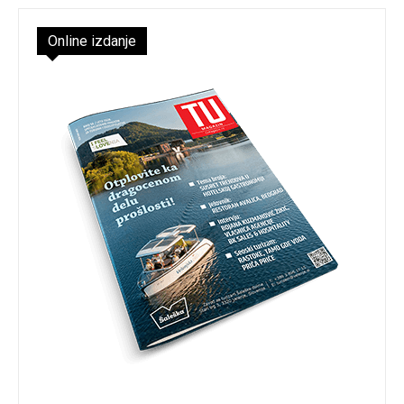
Online izdanje