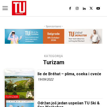
- Sponzorisano -
KATEGORIJA
Turizam
Ile de Bréhat – plima, oseka i cveće
19/09/2022
TURIZAM
Održan još jedan uspešan TU Ski &