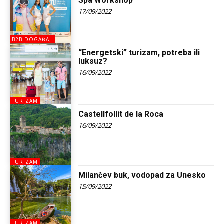
Spa Workshop
17/09/2022
B2B DOGAĐAJI
“Energetski” turizam, potreba ili
luksuz?
16/09/2022
TURIZAM
Castellfollit de la Roca
16/09/2022
TURIZAM
Milančev buk, vodopad za Unesko
15/09/2022
TURIZAM