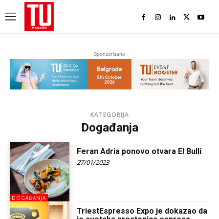
- Sponzorisano -
KATEGORIJA
Događanja
Feran Adria ponovo otvara El Bulli
27/01/2023
DOGAĐANJA
TriestEspresso Expo je dokazao da