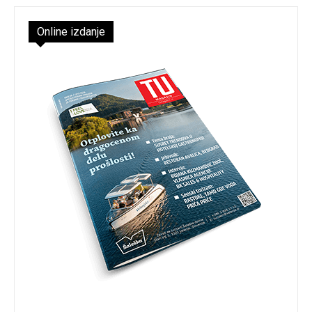
Online izdanje