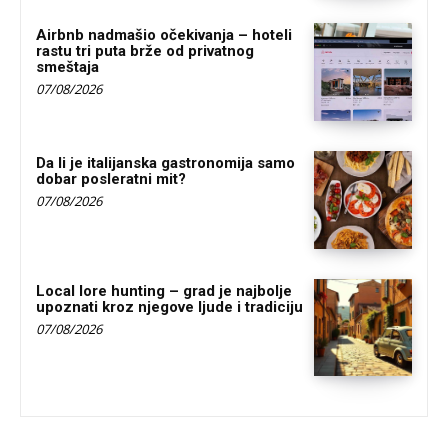
Airbnb nadmašio očekivanja – hoteli
rastu tri puta brže od privatnog
smeštaja
07/08/2026
Da li je italijanska gastronomija samo
dobar posleratni mit?
07/08/2026
Local lore hunting – grad je najbolje
upoznati kroz njegove ljude i tradiciju
07/08/2026