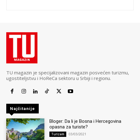
TU magazin je specijalizovani magazin posvećen turizmu,
ugostiteljstvu i HoReCa sektoru u Srbiji i regionu.
Najčitanije
Bloger: Da li je Bosna i Hercegovina
opasna za turiste?
03/03/2021
Turizam