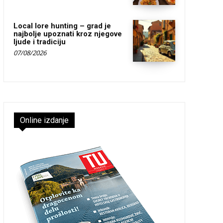
Local lore hunting – grad je
najbolje upoznati kroz njegove
ljude i tradiciju
07/08/2026
Online izdanje